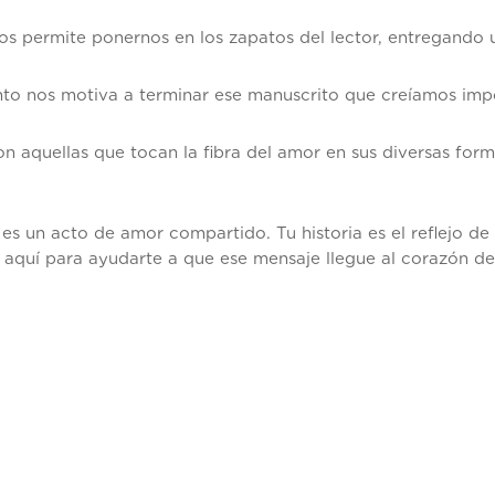
os permite ponernos en los zapatos del lector, entregando 
nto nos motiva a terminar ese manuscrito que creíamos impo
n aquellas que tocan la fibra del amor en sus diversas form
es un acto de amor compartido. Tu historia es el reflejo de
 aquí para ayudarte a que ese mensaje llegue al corazón d